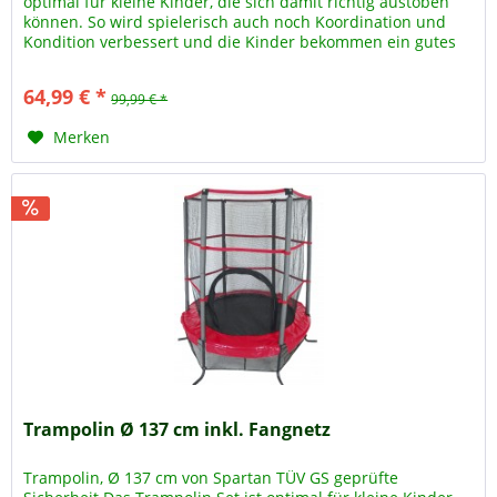
optimal für kleine Kinder, die sich damit richtig austoben
können. So wird spielerisch auch noch Koordination und
Kondition verbessert und die Kinder bekommen ein gutes
Körpergefühl...
64,99 € *
99,99 € *
Merken
Trampolin Ø 137 cm inkl. Fangnetz
Trampolin, Ø 137 cm von Spartan TÜV GS geprüfte