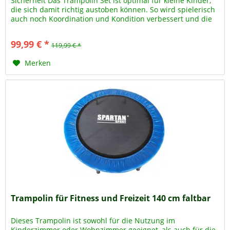
Sicherheit Das Trampolin Set ist optimal für kleine Kinder,
die sich damit richtig austoben können. So wird spielerisch
auch noch Koordination und Kondition verbessert und die
Kinder...
99,99 € *
119,99 € *
Merken
Trampolin für Fitness und Freizeit 140 cm faltbar
Dieses Trampolin ist sowohl für die Nutzung im
Kinderzimmer oder Wohnzimmer geeignet, als auch für die