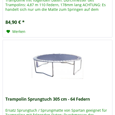
Trampoline mit folgenden Daten: Durchmesser des
Trampolins: 4,87 m 110 Federn, 178mm lang ACHTUNG: Es
handelt sich nur um die Matte zum Springen auf dem
Trampolin, das Trampolin -...
84,90 € *
Merken
Trampolin Sprungtuch 305 cm - 64 Federn
Ersatz Sprungtuch / Sprungmatte von Spartan geeignet für
Trampoline mit folgenden Daten: Durchmesser des