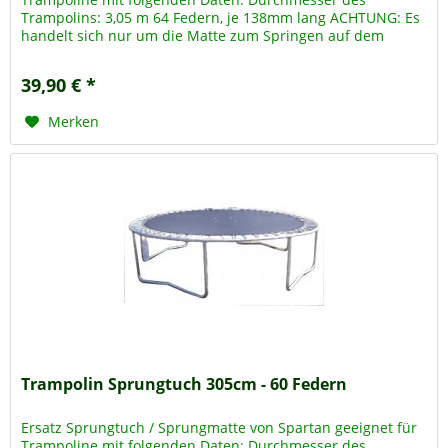
Trampolins: 3,05 m 64 Federn, je 138mm lang ACHTUNG: Es
handelt sich nur um die Matte zum Springen auf dem
Trampolin, das Trampolin...
39,90 € *
Merken
Trampolin Sprungtuch 305cm - 60 Federn
Ersatz Sprungtuch / Sprungmatte von Spartan geeignet für
Trampoline mit folgenden Daten: Durchmesser des