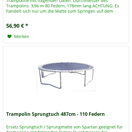
Trampoline mit folgenden Daten: Durchmesser des
Trampolins: 3,96 m 80 Federn, 178mm lang ACHTUNG: Es
handelt sich nur um die Matte zum Springen auf dem
Trampolin, das Trampolin -...
56,90 € *
Merken
Trampolin Sprungtuch 487cm - 110 Federn
Ersatz Sprungtuch / Sprungmatte von Spartan geeignet für