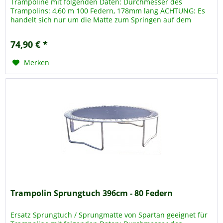
Trampoline mit folgenden Daten: Durchmesser des
Trampolins: 4,60 m 100 Federn, 178mm lang ACHTUNG: Es
handelt sich nur um die Matte zum Springen auf dem
Trampolin, das Trampolin -...
74,90 € *
Merken
Trampolin Sprungtuch 396cm - 80 Federn
Ersatz Sprungtuch / Sprungmatte von Spartan geeignet für