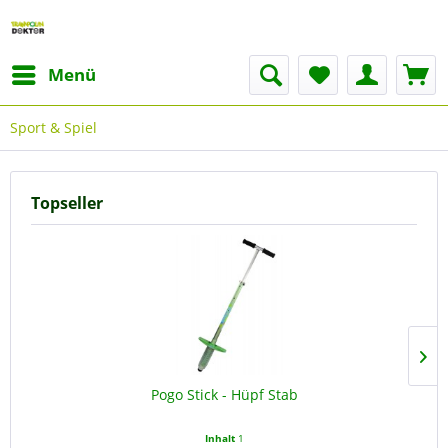
Menü
Sport & Spiel
Topseller
Pogo Stick - Hüpf Stab
Inhalt
1