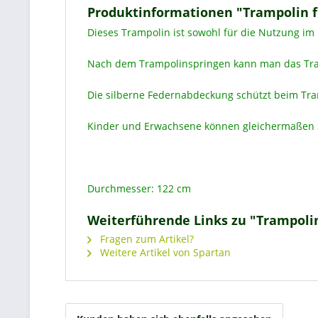
Produktinformationen "Trampolin fü
Dieses Trampolin ist sowohl für die Nutzung i
Nach dem Trampolinspringen kann man das Tra
Die silberne Federnabdeckung schützt beim Tram
Kinder und Erwachsene können gleichermaßen S
Durchmesser: 122 cm
Weiterführende Links zu "Trampolin 
Fragen zum Artikel?
Weitere Artikel von Spartan