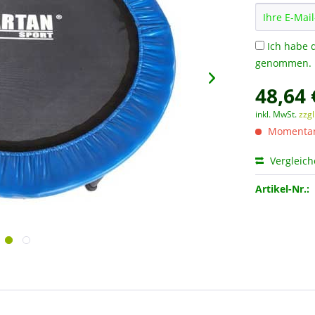
Ich habe 
genommen.
48,64 
inkl. MwSt.
zzg
Momentan 
Vergleic
Artikel-Nr.: