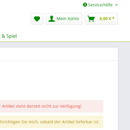
Service/Hilfe
Mein Konto
0,00 € *
 & Spiel
 Artikel steht derzeit nicht zur Verfügung!
richtigen Sie mich, sobald der Artikel lieferbar ist.