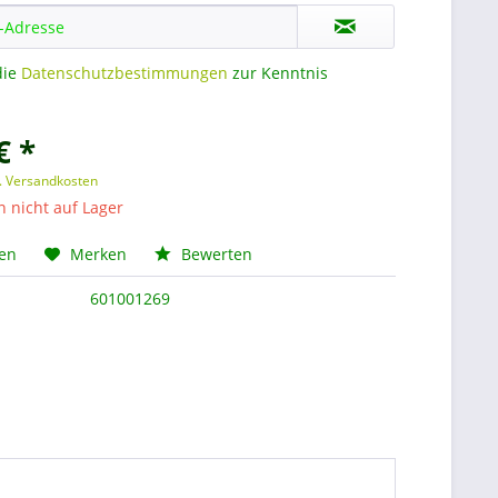
die
Datenschutzbestimmungen
zur Kenntnis
€ *
l. Versandkosten
nicht auf Lager
hen
Merken
Bewerten
601001269