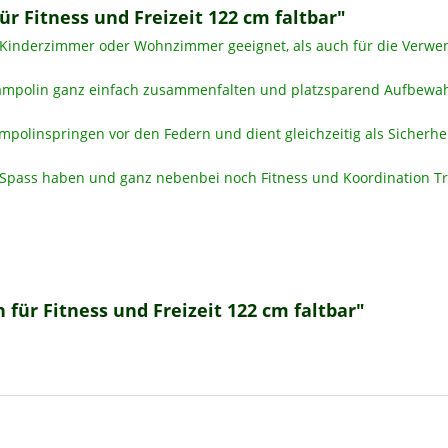
r Fitness und Freizeit 122 cm faltbar"
m Kinderzimmer oder Wohnzimmer geeignet, als auch für die Verwe
mpolin ganz einfach zusammenfalten und platzsparend Aufbewa
polinspringen vor den Federn und dient gleichzeitig als Sicherhei
pass haben und ganz nebenbei noch Fitness und Koordination Tr
für Fitness und Freizeit 122 cm faltbar"