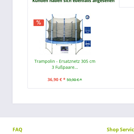
Kunden haben sich ebenfalls angesehen
Trampolin - Ersatznetz 305 cm
3 Fußpaare...
36,90 € *
59,90 € *
FAQ
Shop Servi