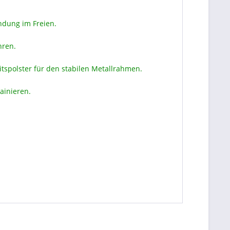
ndung im Freien.
hren.
tspolster für den stabilen Metallrahmen.
ainieren.