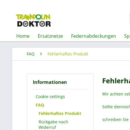
Home
Ersatznetze
Federnabdeckungen
Sp
FAQ
Fehlerhaftes Produkt
Fehlerh
Informationen
Wir achten sel
Cookie settings
FAQ
Sollte dennoch
Fehlerhaftes Produkt
schreiben Sie 
Rückgabe nach
Widerruf