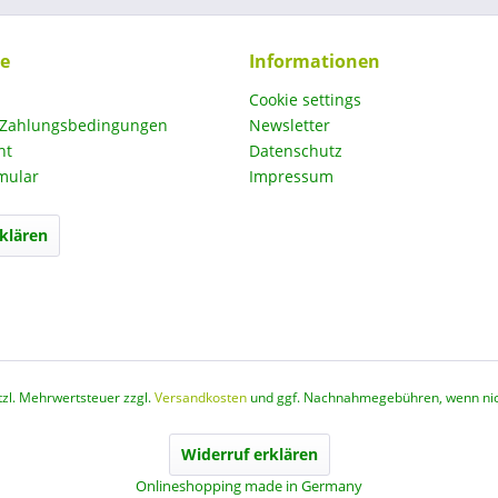
ce
Informationen
Cookie settings
 Zahlungsbedingungen
Newsletter
ht
Datenschutz
mular
Impressum
klären
etzl. Mehrwertsteuer zzgl.
Versandkosten
und ggf. Nachnahmegebühren, wenn nic
Widerruf erklären
Onlineshopping made in Germany