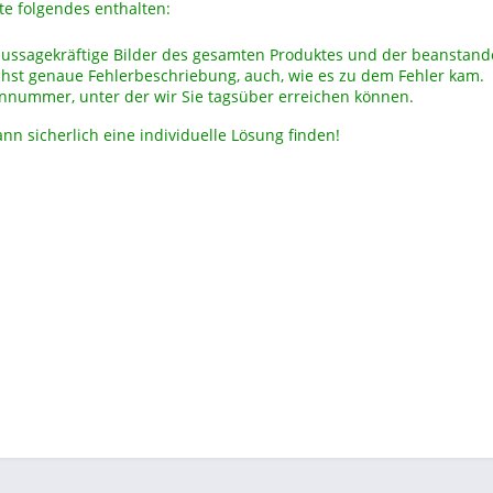
lte folgendes enthalten:
aussagekräftige Bilder des gesamten Produktes und der beanstande
chst genaue Fehlerbeschriebung, auch, wie es zu dem Fehler kam.
onnummer, unter der wir Sie tagsüber erreichen können.
nn sicherlich eine individuelle Lösung finden!