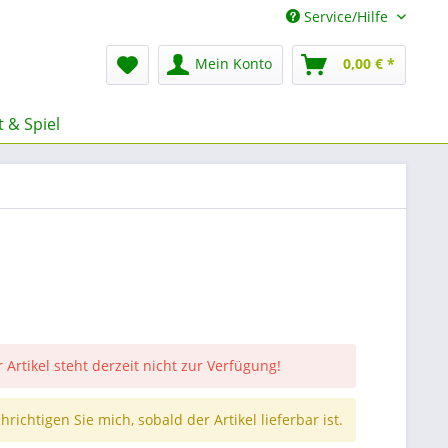
Service/Hilfe
Mein Konto
0,00 € *
 & Spiel
 Artikel steht derzeit nicht zur Verfügung!
richtigen Sie mich, sobald der Artikel lieferbar ist.