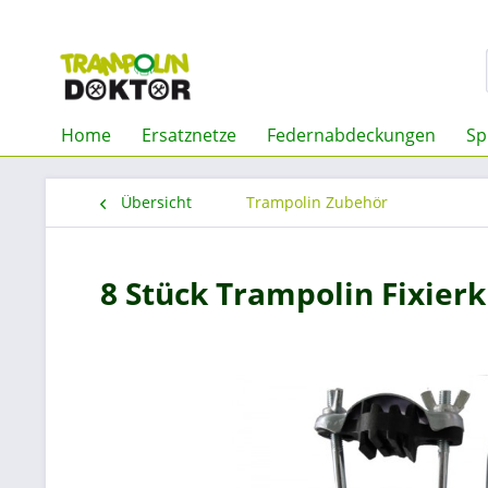
Home
Ersatznetze
Federnabdeckungen
Sp
Übersicht
Trampolin Zubehör
8 Stück Trampolin Fixier