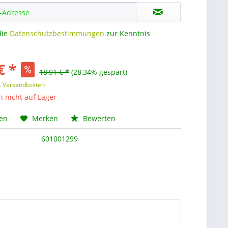
die
Datenschutzbestimmungen
zur Kenntnis
€ *
18,91 € *
(28,34% gespart)
l. Versandkosten
nicht auf Lager
hen
Merken
Bewerten
601001299