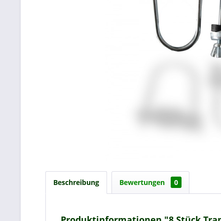
Beschreibung
Bewertungen
0
Produktinformationen "8 Stück Tra