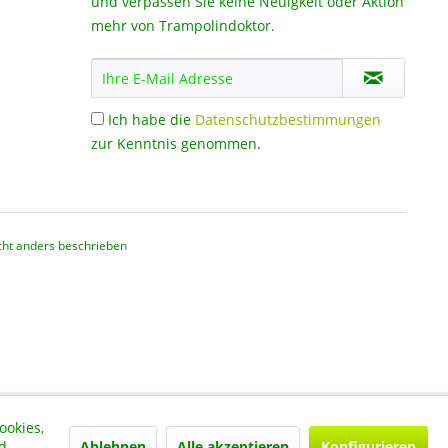
und verpassen Sie keine Neuigkeit oder Aktion
mehr von Trampolindoktor.
Ich habe die
Datenschutzbestimmungen
zur Kenntnis genommen.
ht anders beschrieben
ookies,
Ablehnen
Alle akzeptieren
Konfigurieren
d